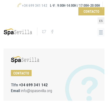
+34 699 341 142
L-V : 9:00H-14:00H / 17:00H-20:00H
CONTACTO
ES
CONTACTO
Tlfn
+34 699 341 142
Email
info@spasevilla.org